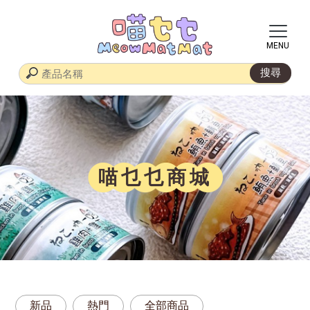
喵乜乜商城
新品
熱門
全部商品