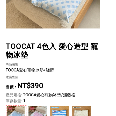
TOOCAT 4色入 愛心造型 寵
物冰墊
商品編號
TOOCA愛心寵物冰墊/淺藍
建議售價
NT$390
TOOCA愛心寵物冰墊/淺藍格
產品規格:
1
庫存數量: