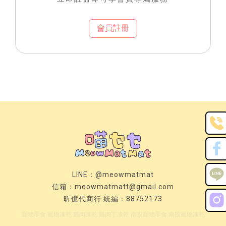
會員註冊
LINE：
@meowmatmat
信箱：
meowmatmatt@gmail.com
昕億代商行 統編：88752173
寵物零食
寵物凍乾
雞肉凍乾
雞肉丁凍乾
南投寵物零食
南投寵物凍乾