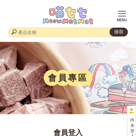
會員專區
尚
未
登
會員登入