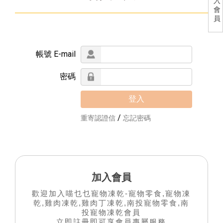
入
會
員
帳號 E-mail
密碼
/
重寄認證信
忘記密碼
加入會員
歡迎加入喵乜乜寵物凍乾-寵物零食,寵物凍
乾,雞肉凍乾,雞肉丁凍乾,南投寵物零食,南
投寵物凍乾會員
立即註冊即可享會員專屬服務