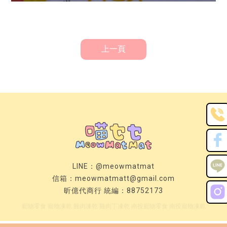
上一頁
LINE：
@meowmatmat
信箱：
meowmatmatt@gmail.com
昕億代商行 統編：88752173
寵物零食
寵物凍乾
雞肉凍乾
雞肉丁凍乾
南投寵物零食
南投寵物凍乾