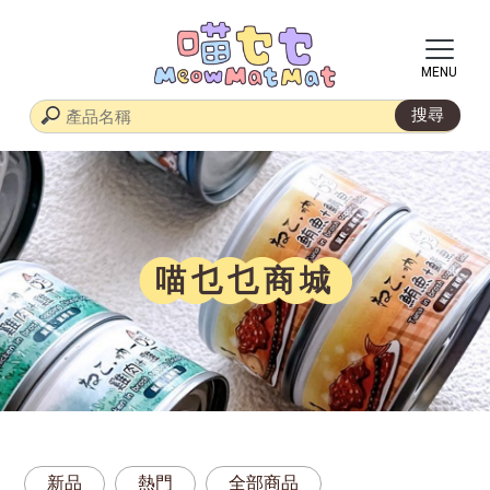
喵乜乜商城
新品
熱門
全部商品