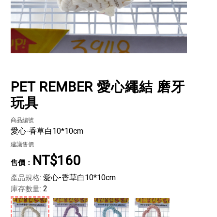
PET REMBER 愛心繩結 磨牙
玩具
商品編號
愛心-香草白10*10cm
建議售價
NT$160
愛心-香草白10*10cm
產品規格:
2
庫存數量: