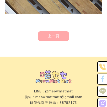
上一頁
LINE：
@meowmatmat
信箱：
meowmatmatt@gmail.com
昕億代商行 統編：88752173