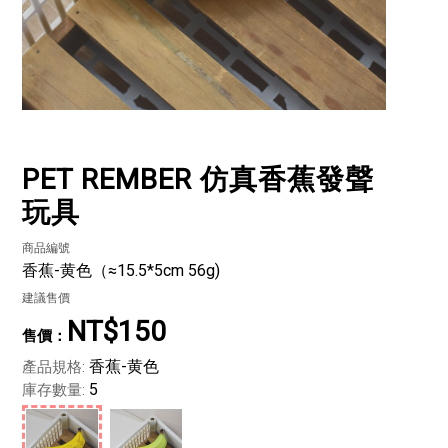
PET REMBER 仿真香蕉發聲
玩具
商品編號
香蕉-黄色（≈15.5*5cm 56g)
建議售價
NT$150
香蕉-黄色
產品規格:
5
庫存數量: