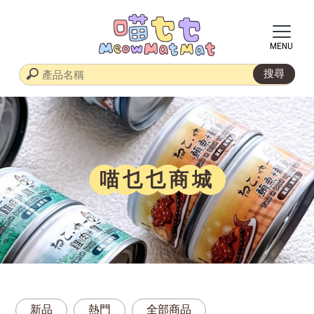
喵乜乜商城
新品
熱門
全部商品