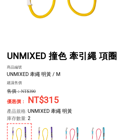
UNMIXED 撞色 牽引繩 項圈
商品編號
UNMIXED 牽繩 明黃 / M
建議售價
NT$390
NT$315
UNMIXED 牽繩 明黃
產品規格:
2
庫存數量: