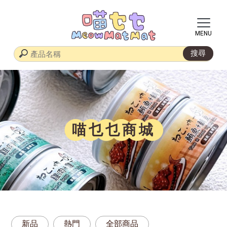
喵乜乜商城
新品
熱門
全部商品