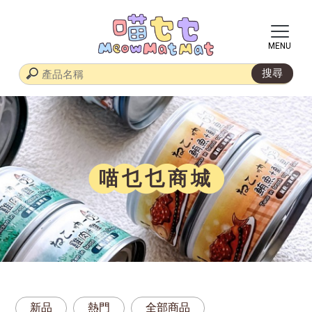
喵乜乜商城
新品
熱門
全部商品