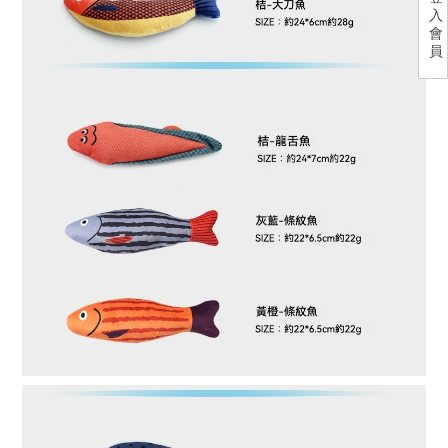
入
會
員