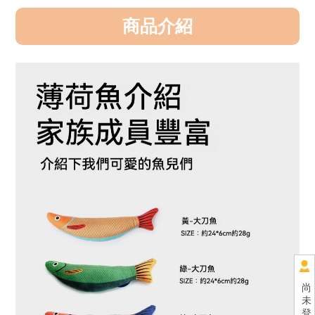
商品介紹
尚
未
登