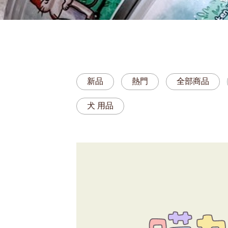
新品
熱門
全部商品
犬 用品