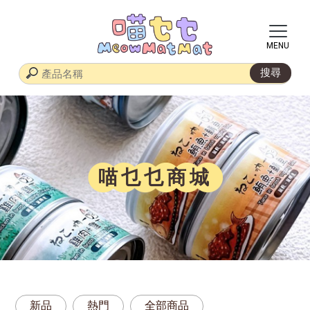
喵乜乜商城
新品
熱門
全部商品