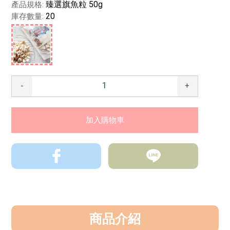
臻選旗魚粒 50g
產品規格:
20
庫存數量:
-
+
商品介紹