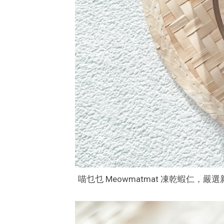
喵乜乜 Meowmatmat 凍乾蝦