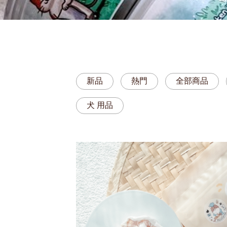
新品
熱門
全部商品
犬 用品