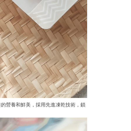
完整的營養和鮮美，採用先進凍乾技術，鎖