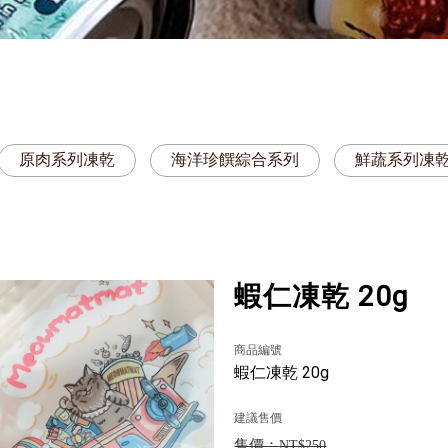
原肉系列凍乾
海洋珍饌綜合系列
鮮蔬系列凍
蝦仁凍乾 20g
商品編號
蝦仁凍乾 20g
建議售價
NT$250