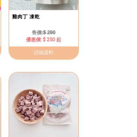
雞肉丁 凍乾
$ 290
$ 250 起
詳細資料