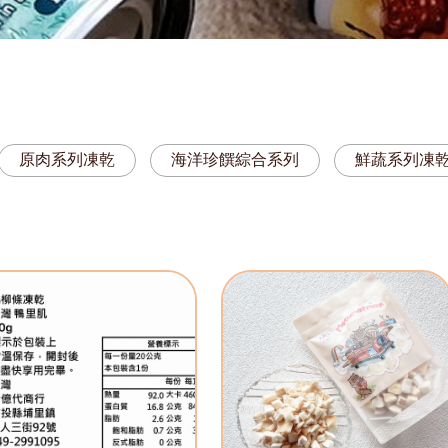
原肉系列凍乾
海洋珍饌綜合系列
鮮蔬系列凍