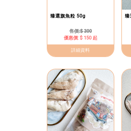
臻選旗魚粒 50g
臻
$ 300
$ 150 起
詳細資料