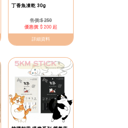
丁香魚凍乾 30g
$ 250
$ 200 起
詳細資料