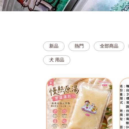
新品
熱門
全部商品
犬 用品