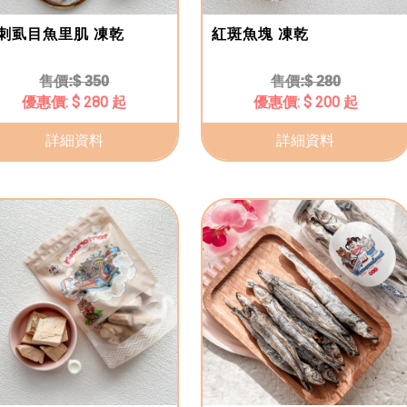
刺虱目魚里肌 凍乾
紅斑魚塊 凍乾
$ 350
$ 280
$ 280 起
$ 200 起
詳細資料
詳細資料