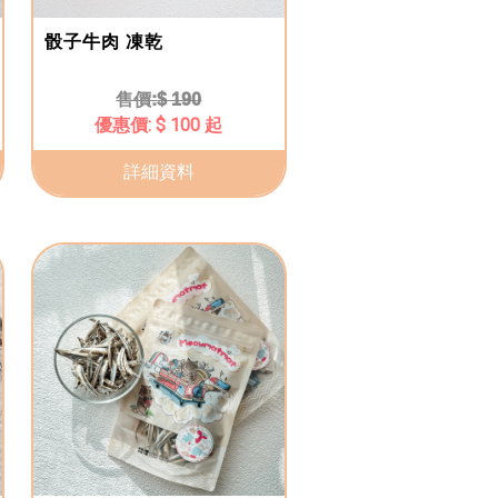
骰子牛肉 凍乾
$ 190
$ 100 起
詳細資料