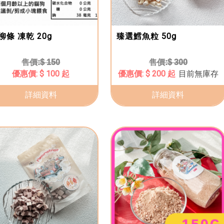
柳條 凍乾 20g
臻選鱈魚粒 50g
$ 150
$ 300
$ 100 起
$ 200 起
目前無庫存
詳細資料
詳細資料