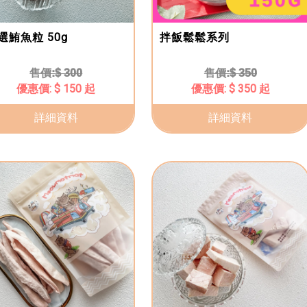
選鮪魚粒 50g
拌飯鬆鬆系列
$ 300
$ 350
$ 150 起
$ 350 起
詳細資料
詳細資料