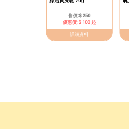
綠貽貝凍乾 20g
帆
$ 250
$ 100 起
詳細資料