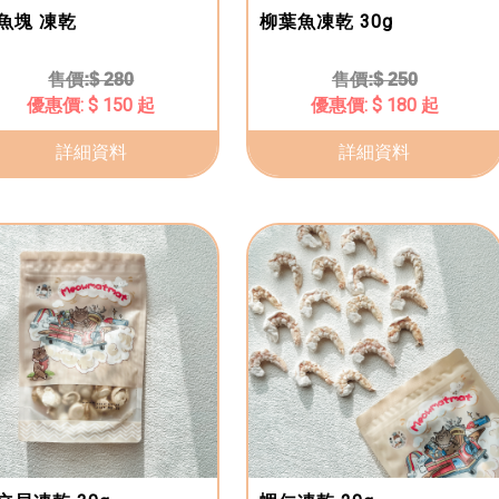
魚塊 凍乾
柳葉魚凍乾 30g
$ 280
$ 250
$ 150 起
$ 180 起
詳細資料
詳細資料