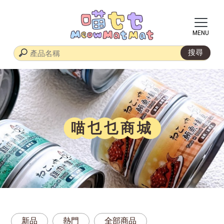
喵乜乜商城
新品
熱門
全部商品