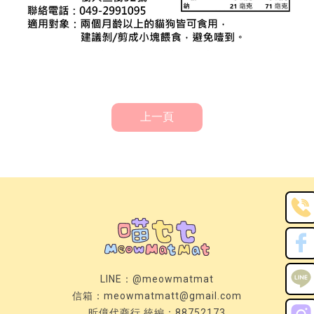
上一頁
LINE：
@meowmatmat
信箱：
meowmatmatt@gmail.com
昕億代商行 統編：88752173