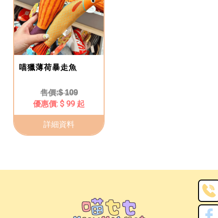
喵獵薄荷暴走魚
$ 109
$ 99 起
詳細資料