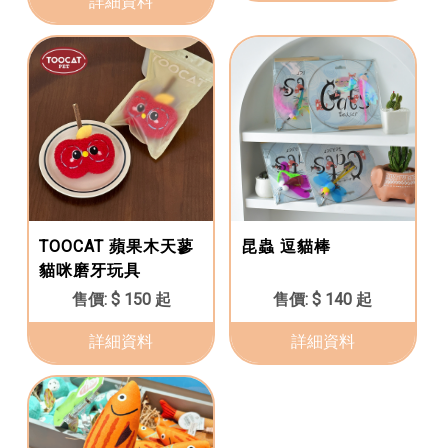
詳細資料
TOOCAT 蘋果木天蓼
昆蟲 逗貓棒
貓咪磨牙玩具
$ 150 起
$ 140 起
詳細資料
詳細資料