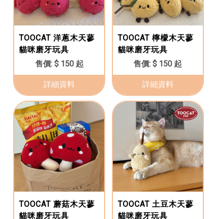
TOOCAT 洋蔥木天蓼
TOOCAT 檸檬木天蓼
貓咪磨牙玩具
貓咪磨牙玩具
$ 150 起
$ 150 起
詳細資料
詳細資料
TOOCAT 蘑菇木天蓼
TOOCAT 土豆木天蓼
貓咪磨牙玩具
貓咪磨牙玩具