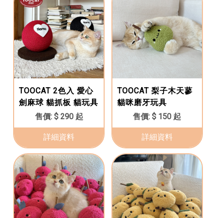
TOOCAT 2色入 愛心
TOOCAT 梨子木天蓼
劍麻球 貓抓板 貓玩具
貓咪磨牙玩具
磨爪
$ 290 起
$ 150 起
詳細資料
詳細資料