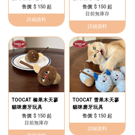
$ 150 起
$ 150 起
目前無庫存
詳細資料
詳細資料
TOOCAT 榛果木天蓼
TOOCAT 雪果木天蓼
貓咪磨牙玩具
貓咪磨牙玩具
$ 150 起
$ 150 起
目前無庫存
詳細資料